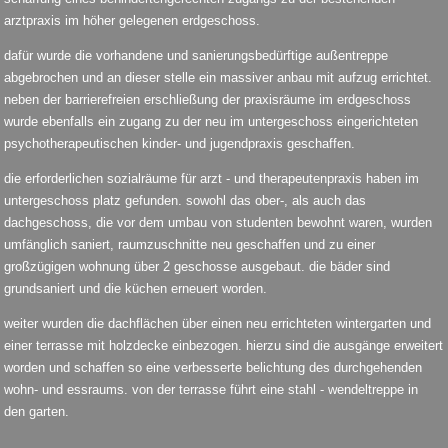
arztpraxis im höher gelegenen erdgeschoss.
dafür wurde die vorhandene und sanierungsbedürftige außentreppe
abgebrochen und an dieser stelle ein massiver anbau mit aufzug errichtet.
neben der barrierefreien erschließung der praxisräume im erdgeschoss
wurde ebenfalls ein zugang zu der neu im untergeschoss eingerichteten
psychotherapeutischen kinder- und jugendpraxis geschaffen.
die erforderlichen sozialräume für arzt - und therapeutenpraxis haben im
untergeschoss platz gefunden. sowohl das ober-, als auch das
dachgeschoss, die vor dem umbau von studenten bewohnt waren, wurden
umfänglich saniert, raumzuschnitte neu geschaffen und zu einer
großzügigen wohnung über 2 geschosse ausgebaut. die bäder sind
grundsaniert und die küchen erneuert worden.
weiter wurden die dachflächen über einen neu errichteten wintergarten und
einer terrasse mit holzdecke einbezogen. hierzu sind die ausgänge erweitert
worden und schaffen so eine verbesserte belichtung des durchgehenden
wohn- und essraums. von der terrasse führt eine stahl - wendeltreppe in
den garten.