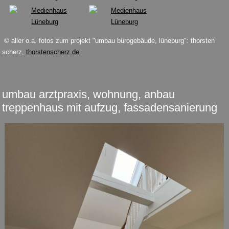
© aller o.a. fotos zum projekt "umbau bürogebäude, lüneburg": thorsten
scherz,
thorstenscherz.de
umbau arztpraxis, wohnung, anbau
treppenhaus mit aufzug, fassadensanierung