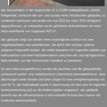
das bauvorhaben in der hauptstraße 22 in 21394 südergellersen, ortsteil
heiligenthal, umfasste den um- und ausbau eines historischen gebäudes zu
modernem wohnraum und wurde von mai 2022 bis märz 2023 erfolgreich
abgeschlossen. es entstanden sechs geförderte wohneinheiten mit einer
netto-raumfläche von insgesamt 420 m².
das gebäude zeigt nun wieder seine ursprüngliche struktur mit zwei
ziegelbaukörpern und satteldächern, die durch den rückbau späterer
anbauten freigestellt wurden. die solide bauweise mit tragenden wänden aus
kalksandstein und einer holzbalkendecke zwischen erd- und dachgeschoss
blieb erhalten, um den historischen charakter zu bewahren.
für eine hohe energieeffizienz wurden die dachhaut und die gebäudehülle
umfassend saniert. eine solarthermisch unterstützte brennwerttherme, neue
dämmungen sowie fenster und türen sorgen für eine energieeinsparung von
rund 61 %. die materialwahl wurde in abstimmung mit dem amt für regionale
landesentwicklung (arl) an die fördervorgaben angepasst. das gebäude
erreicht nun die effizienzklasse d und verbindet historischen charme mit
modernen wohnstandards.