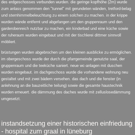
des erdgeschosses verbunden wurden. die geringe kopfhöhe (2m) wurde
zum anlass genommen den "tunnel" mit gerundeten wänden, tretford-belag
und sternhimmelbeleuchtung zu einem solchen zu machen. in der krippe
wurden wände entfernt und abgefangen um den gruppenraum und den
garderobenreich nutzbar zu machen, ein kinderbad und eine küche sowie
der ruheraum wurden eingebaut und mit der tischlerei dittmer sinnvoll
möbliert.
brüstungen wurden abgebrochen um den kleinen ausblicke zu ermöglichen.
im obergeschoss wurde der durch die pfarrgemeinde genutzte saal, der
gruppenraum und die teeküche saniert. neue wc-anlagen mit duschen
wurden eingebaut. im dachgeschoss wurde die vorhandene wohnung neu
gestaltet und mit zwei bädern versehen. das dach und die fenster (in
anlehnung an die bauzeitliche teilung) sowie die gesamte haustechnik
wurden erneuert. die dämmung des daches wurde mit zelluslosedämmung
umgesetzt.
instandsetzung einer historischen einfriedung
- hospital zum graal in lüneburg