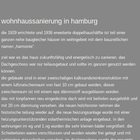
wohnhaussanierung in hamburg
die 1929 errichtete und 1936 erweiterte doppelhaushälfte ist teil einer
ganzen reihe baugleicher häuser im wohngebiet mit dem bauzeitlichen
namen „harmonie“.
ziel war es das haus zukunftsfähig und energetisch zu sanieren. das
Dachgeschoss war nur teilausgebaut und sollte im ganzen genutzt werden
können.
die gebäude sind in einer zweischaligen kalksandsteinkonstruktion mit
einem luftzwischenraum von fast 10 cm gebaut worden, dieser
zwischenraum ist mit einem eps dämmstoff ausgeblasen worden.
das mit tonpfannen neu eingedeckte dach wird mit beiholen ausgehöhlt und
mit 20 cm dämmung versehen. die neuen holzfenster nehmen die
historische teilung wieder auf. die neue heizungsanlage wurde mit einer
heizungsunterstützenden solarthermischen anlage eingebaut. in den
wohnungen im eg und 1.og wurden die sehr kleinen bäder vergrößert. die
Schiebetüren waren verschlossen und wurden wieder frei gelegt und mit
satinierten glasscheiben versehen. im dachgeschoss wurde der gesamte