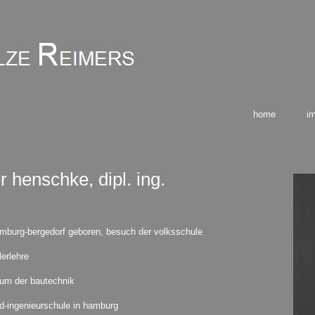
home
i
r henschke, dipl. ing.
amburg-bergedorf geboren, besuch der volksschule
hlerlehre
ium der bautechnik
d-ingenieurschule in hamburg