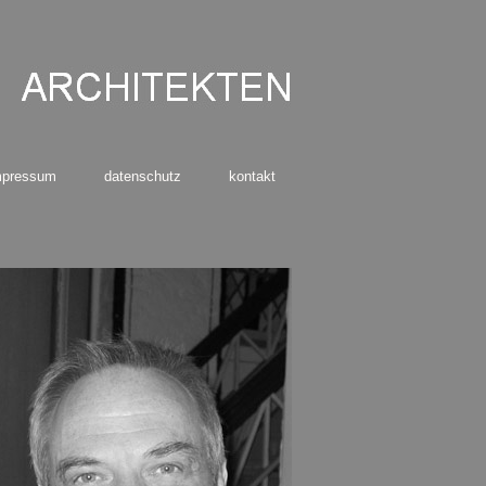
mpressum
datenschutz
kontakt